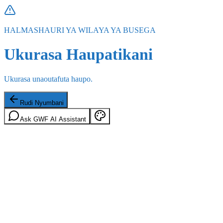
HALMASHAURI YA WILAYA YA BUSEGA
Ukurasa Haupatikani
Ukurasa unaoutafuta haupo.
Rudi Nyumbani
Ask GWF AI Assistant