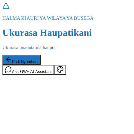
HALMASHAURI YA WILAYA YA BUSEGA
Ukurasa Haupatikani
Ukurasa unaoutafuta haupo.
Rudi Nyumbani
Ask GWF AI Assistant