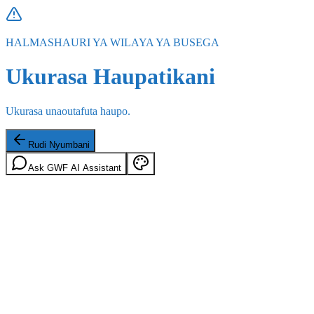
HALMASHAURI YA WILAYA YA BUSEGA
Ukurasa Haupatikani
Ukurasa unaoutafuta haupo.
Rudi Nyumbani
Ask GWF AI Assistant