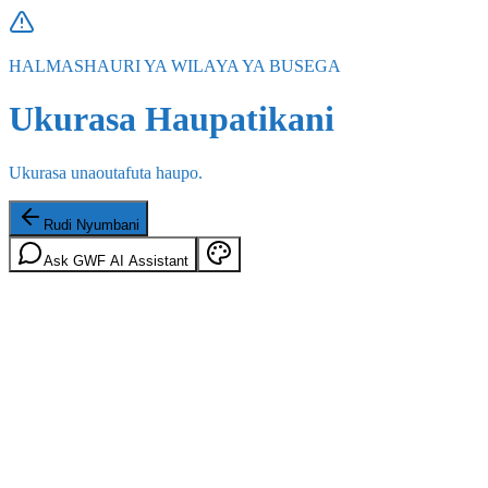
HALMASHAURI YA WILAYA YA BUSEGA
Ukurasa Haupatikani
Ukurasa unaoutafuta haupo.
Rudi Nyumbani
Ask GWF AI Assistant