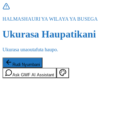
HALMASHAURI YA WILAYA YA BUSEGA
Ukurasa Haupatikani
Ukurasa unaoutafuta haupo.
Rudi Nyumbani
Ask GWF AI Assistant